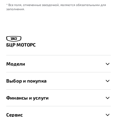
* Все поля, отмеченные звездочкой, являются обязательными для
заполнения.
БЦР МОТОРС
Модели
X50+
Выбор и покупка
S50
Автомобили в наличии
X70
Финансы и услуги
Спецпредложения и Акции
Автокредит
Записаться на тест-драйв
Сервис